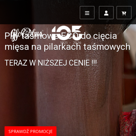
Piły taśmowe ECO do cięcia
mięsa na pilarkach taśmowych
TERAZ W NIŻSZEJ CENIE !!!
SPRAWDŹ PROMOCJE