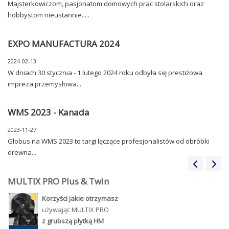
Majsterkowiczom, pasjonatom domowych prac stolarskich oraz
hobbystom nieustannie.....
EXPO MANUFACTURA 2024
2024-02-13
W dniach 30 stycznia - 1 lutego 2024 roku odbyła się prestiżowa
impreza przemysłowa...
WMS 2023 - Kanada
2023-11-27
Globus na WMS 2023 to targi łączące profesjonalistów od obróbki
drewna...
MULTIX PRO Plus & Twin
Korzyści jakie
otrzymasz
używając MULTIX PRO
z grubszą płytką HM