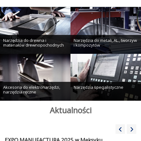
Narzędzia do drewna i
Narzędzia do metali, AL., tworzyw
materiałów drewnopochodnych
i kompozytów
Akcesoria do elektronarzędzi,
Narzędzia specjalistyczne
narzędzia ręczne
Aktualności
EXPO MANUFACTURA 2025 w Meksyku