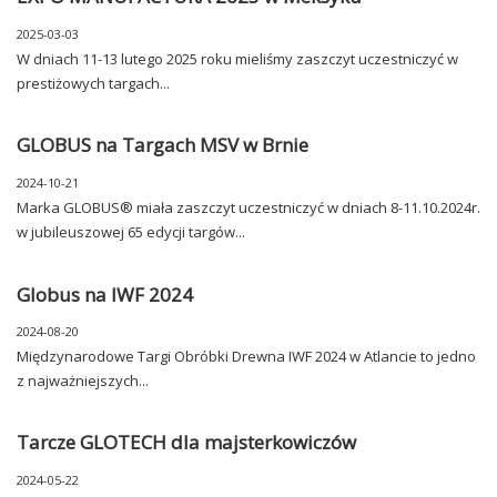
2025-03-03
W dniach 11-13 lutego 2025 roku mieliśmy zaszczyt uczestniczyć w
prestiżowych targach...
GLOBUS na Targach MSV w Brnie
2024-10-21
Marka GLOBUS® miała zaszczyt uczestniczyć w dniach 8-11.10.2024r.
w jubileuszowej 65 edycji targów...
Globus na IWF 2024
2024-08-20
Międzynarodowe Targi Obróbki Drewna IWF 2024 w Atlancie to jedno
z najważniejszych...
Tarcze GLOTECH dla majsterkowiczów
2024-05-22