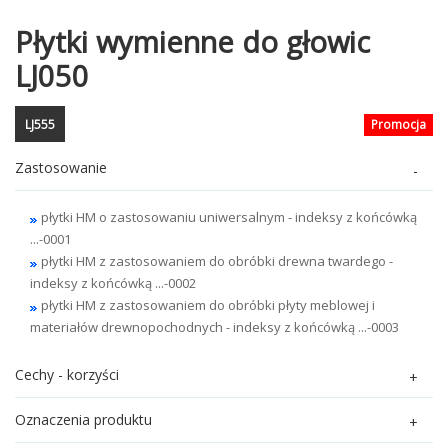
Płytki wymienne do głowic
LJ050
LJ555
Promocja
Zastosowanie
płytki HM o zastosowaniu uniwersalnym - indeksy z końcówką
...-0001
płytki HM z zastosowaniem do obróbki drewna twardego -
indeksy z końcówką ...-0002
płytki HM z zastosowaniem do obróbki płyty meblowej i
materiałów drewnopochodnych - indeksy z końcówką ...-0003
Cechy - korzyści
Oznaczenia produktu