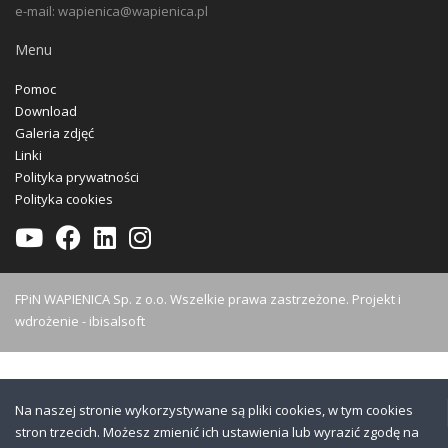
e-mail: wapienica@wapienica.pl
Menu
Pomoc
Download
Galeria zdjęć
Linki
Polityka prywatności
Polityka cookies
FPiN WAPIENICA Sp. z o.o. Wszelkie prawa zastrzeżone. Projekt i
wdrożenie -
ibisalsoft
Na naszej stronie wykorzystywane są pliki cookies, w tym cookies
stron trzecich. Możesz zmienić ich ustawienia lub wyrazić zgodę na