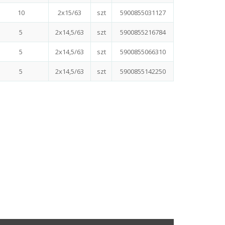
10
2x15/63
szt
5900855031127
5
2x14,5/63
szt
5900855216784
5
2x14,5/63
szt
5900855066310
5
2x14,5/63
szt
5900855142250