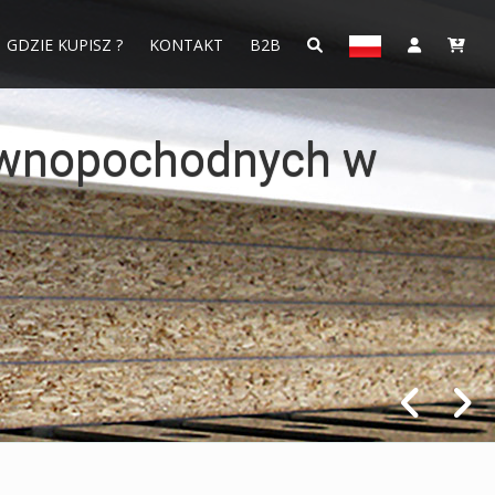
GDZIE KUPISZ ?
KONTAKT
B2B
arkach taśmowych -