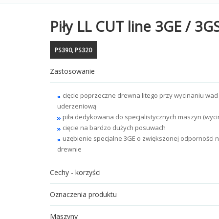
Piły LL CUT line 3GE / 3
PS390, PS320
Zastosowanie
cięcie poprzeczne drewna litego przy wycinaniu wad
uderzeniową
piła dedykowana do specjalistycznych maszyn (wyci
cięcie na bardzo dużych posuwach
uzębienie specjalne 3GE o zwiększonej odporności 
drewnie
Cechy - korzyści
Oznaczenia produktu
Maszyny