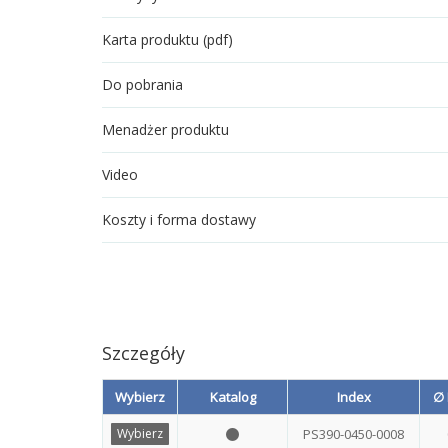
Karta produktu (pdf)
Do pobrania
Menadżer produktu
Video
Koszty i forma dostawy
Szczegóły
Wybierz
Katalog
Index
∅ 
PS390-0450-0008