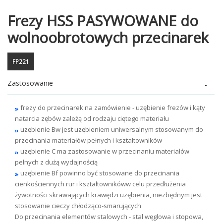
Frezy HSS PASYWOWANE do
wolnoobrotowych przecinarek
FP221
Zastosowanie
frezy do przecinarek na zamówienie - uzębienie frezów i kąty
natarcia zębów zależą od rodzaju ciętego materiału
uzębienie Bw jest uzębieniem uniwersalnym stosowanym do
przecinania materiałów pełnych i kształtowników
uzębienie C ma zastosowanie w przecinaniu materiałów
pełnych z dużą wydajnością
uzębienie Bf powinno być stosowane do przecinania
cienkościennych rur i kształtownikóww celu przedłużenia
żywotności skrawających krawędzi uzębienia, niezbędnym jest
stosowanie cieczy chłodząco-smarujących
Do przecinania elementów stalowych - stal węglowa i stopowa,