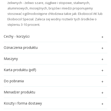
żeliwnych - żeliwo szare, ciągliwe i stopowe, staliwnych,
aluminiowych, mosiężnych, brązów i miedzi proponujemy
stosować ogólnodostępne chłodziwa takie jak: Ekobiocol AK lub
Ekobiocol Special. Zaleca się wodny roztwór tych środków o
stężeniu 3-10 procent.
Cechy - korzyści
Oznaczenia produktu
Maszyny
Karta produktu (pdf)
Do pobrania
Menadżer produktu
Koszty i forma dostawy