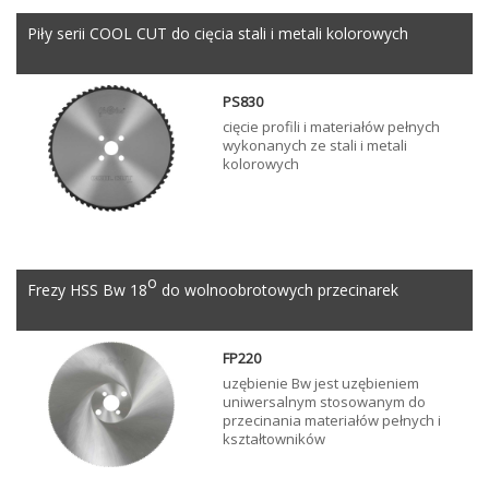
Piły serii COOL CUT do cięcia stali i metali kolorowych
PS830
cięcie profili i materiałów pełnych
wykonanych ze stali i metali
kolorowych
o
Frezy HSS Bw 18
do wolnoobrotowych przecinarek
FP220
uzębienie Bw jest uzębieniem
uniwersalnym stosowanym do
przecinania materiałów pełnych i
kształtowników