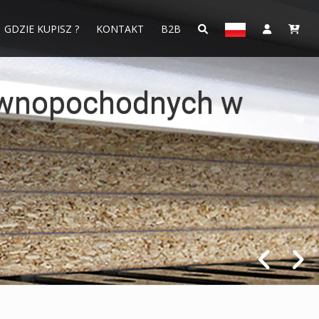
GDZIE KUPISZ ?
KONTAKT
B2B
arkach taśmowych -